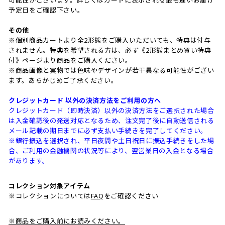
予定日をご確認下さい。
その他
※個別商品カートより全2形態をご購入いただいても、特典は付与
されません。特典を希望される方は、必ず《2形態まとめ買い特典
付》ページより商品をご購入ください。
※商品画像と実物では色味やデザインが若干異なる可能性がござい
ます。あらかじめご了承ください。
クレジットカード 以外の決済方法をご利用の方へ
クレジットカード（即時決済）以外の決済方法をご選択された場合
は入金確認後の発送対応となるため、注文完了後に自動送信される
メール記載の期日までに必ず支払い手続きを完了してください。
※銀行振込を選択され、平日夜間や土日祝日に振込手続きをした場
合、ご利用の金融機関の状況等により、翌営業日の入金となる場合
があります。
コレクション対象アイテム
※コレクションについては
FAQ
をご確認ください
※商品をご購入前にお読みください。