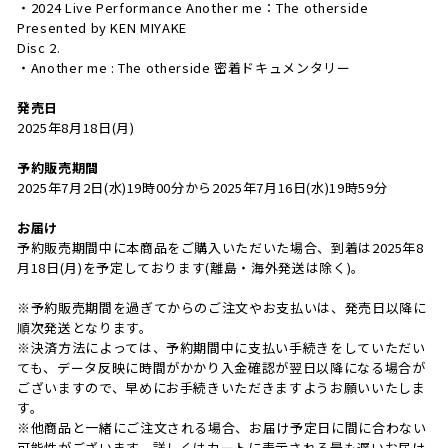
・2024 Live Performance Another me：The otherside
Presented by KEN MIYAKE
Disc 2.
・Another me : The otherside 密着ドキュメンタリー
発売日
2025年8月18日(月)
予約販売期間
2025年7月2日(水)19時00分から2025年7月16日(水)19時59分
お届け
予約販売期間中に本商品をご購入いただいた場合、到着は2025年8
月18日(月)を予定しております(離島・海外発送は除く)。
※予約販売期間を過ぎてからのご注文やお支払いは、発売日以降に
順次発送となります。
※決済方法によっては、予約期間中に支払い手続きをしていただい
ても、データ反映に時間がかかり入金確認が翌日以降になる場合が
ございますので、早めにお手続きいただきますようお願いいたしま
す。
※他商品と一緒にご注文される場合、お届け予定日に間に合わない
可能性がございます。詳しくはカートに表示される最も遅いお届け