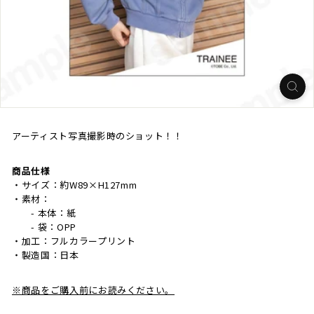
アーティスト写真撮影時のショット！！
商品仕様
・サイズ：約W89×H127mm
・素材：
- 本体：紙
- 袋：OPP
・加工：フルカラープリント
・製造国：日本
※商品をご購入前にお読みください。