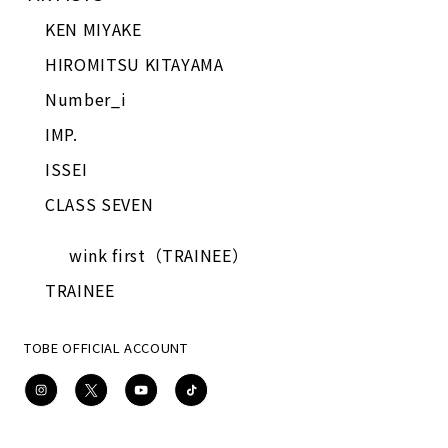
KEN MIYAKE
HIROMITSU KITAYAMA
Number_i
IMP.
ISSEI
CLASS SEVEN
wink first（TRAINEE）
TRAINEE
TOBE OFFICIAL ACCOUNT
Instagram
X
YouTube
TikTok