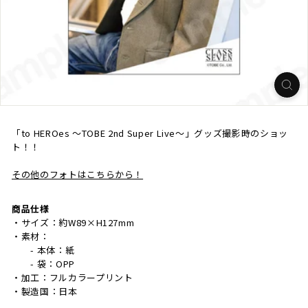
「to HEROes ～TOBE 2nd Super Live～」グッズ撮影時のショッ
ト！！
その他のフォトはこちらから！
商品仕様
・サイズ：約W89×H127mm
・素材：
- 本体：紙
- 袋：OPP
・加工：フルカラープリント
・製造国：日本