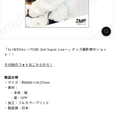
「to HEROes ～TOBE 2nd Super Live～」グッズ撮影時のショッ
ト！！
その他のフォトはこちらから！
商品仕様
・サイズ：約W89×H127mm
・素材：
- 本体：紙
- 袋：OPP
・加工：フルカラープリント
・製造国：日本