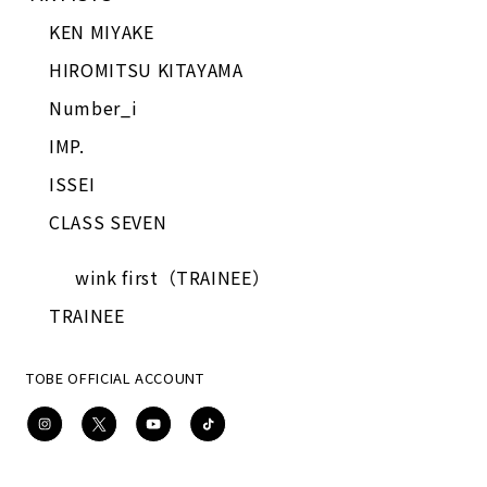
KEN MIYAKE
HIROMITSU KITAYAMA
Number_i
IMP.
ISSEI
CLASS SEVEN
wink first（TRAINEE）
TRAINEE
TOBE OFFICIAL ACCOUNT
Instagram
X
YouTube
TikTok